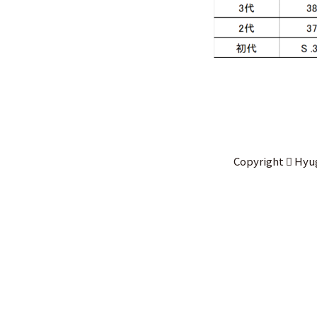
Copyright
Hyug